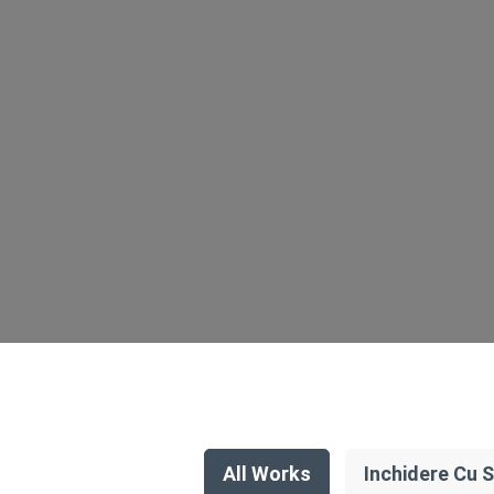
All Works
Inchidere Cu S