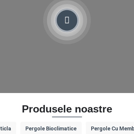
Produsele noastre
ticla
Pergole Bioclimatice
Pergole Cu Mem