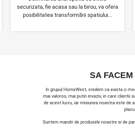
securizata, fie acasa sau la birou, va ofera
posibilitatea transformării spatiului…
SA FACEM
In grupul HomeWest, credem ca exista o mod
mai valoros, mai putin invaziv, in care clienti
de acest lucru, iar misiunea noastra este de 
placut
Suntem mandri de produsele noastre si de parte