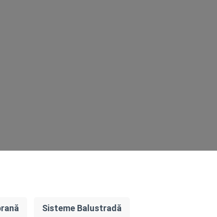
brană
Sisteme Balustradă