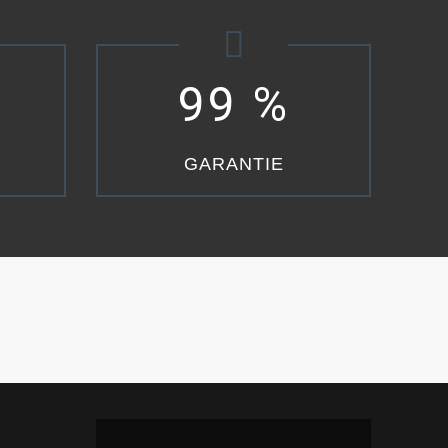
99
%
GARANTIE