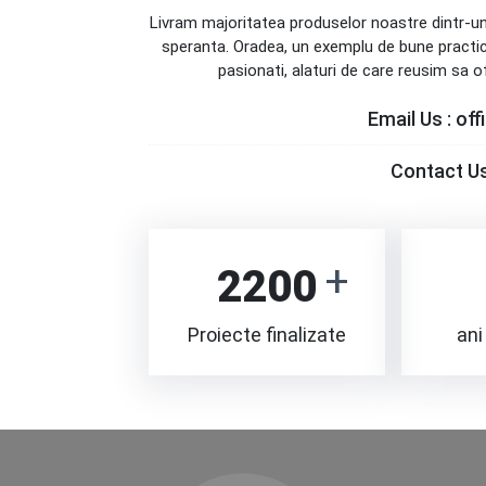
Livram majoritatea produselor noastre dintr-un or
speranta. Oradea, un exemplu de bune practic
pasionati, alaturi de care reusim sa 
Email Us :
off
Contact Us
2200
Proiecte finalizate
ani