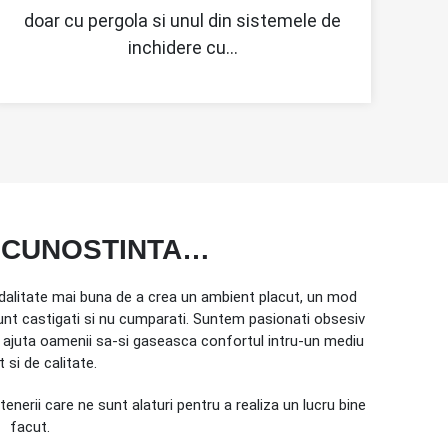
doar cu pergola si unul din sistemele de
inchidere cu…
 CUNOSTINTA…
alitate mai buna de a crea un ambient placut, un mod
i sunt castigati si nu cumparati. Suntem pasionati obsesiv
a ajuta oamenii sa-si gaseasca confortul intru-un mediu
 si de calitate.
nerii care ne sunt alaturi pentru a realiza un lucru bine
facut.