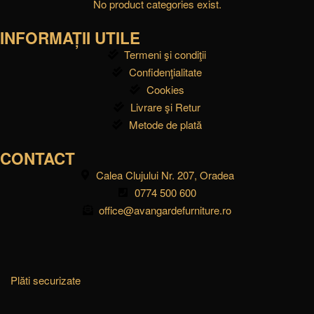
No product categories exist.
INFORMAȚII UTILE
Termeni şi condiţii
Confidenţialitate
Cookies
Livrare şi Retur
Metode de plată
CONTACT
Calea Clujului Nr. 207, Oradea
0774 500 600
office@avangardefurniture.ro
Plăti securizate